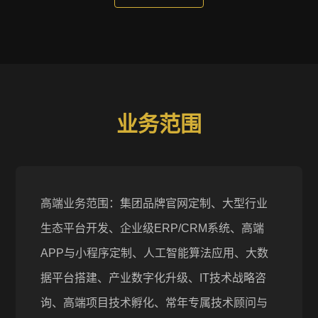
业务范围
高端业务范围：集团品牌官网定制、大型行业
生态平台开发、企业级ERP/CRM系统、高端
APP与小程序定制、人工智能算法应用、大数
据平台搭建、产业数字化升级、IT技术战略咨
询、高端项目技术孵化、常年专属技术顾问与